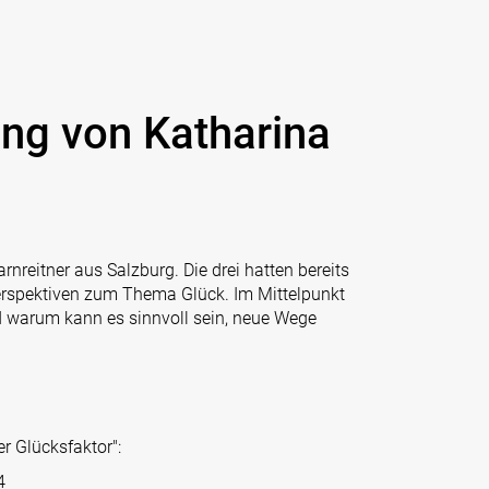
ung von Katharina
rnreitner aus Salzburg. Die drei hatten bereits
Perspektiven zum Thema Glück. Im Mittelpunkt
d warum kann es sinnvoll sein, neue Wege
 Glücksfaktor":
4