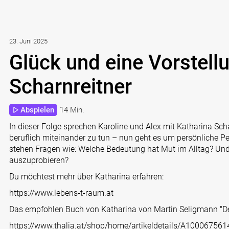
23. Juni 2025
Glück und eine Vorstell
Scharnreitner
Abspielen
14 Min.
In dieser Folge sprechen Karoline und Alex mit Katharina Scha
beruflich miteinander zu tun – nun geht es um persönliche 
stehen Fragen wie: Welche Bedeutung hat Mut im Alltag? Un
auszuprobieren?
Du möchtest mehr über Katharina erfahren:
https://www.lebens-t-raum.at
Das empfohlen Buch von Katharina von Martin Seligmann "Der
https://www.thalia.at/shop/home/artikeldetails/A100067561